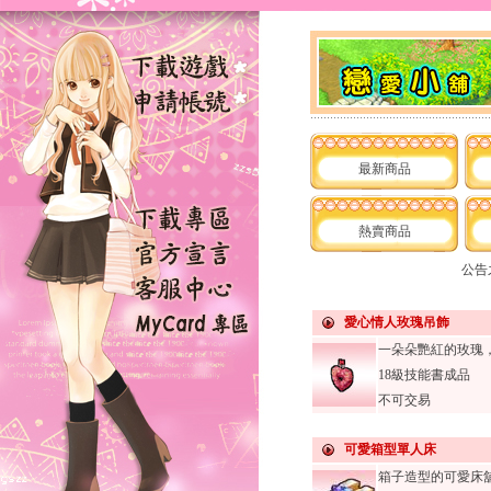
最新商品
熱賣商品
公告
愛心情人玫瑰吊飾
一朵朵艷紅的玫瑰
18級技能書成品
不可交易
可愛箱型單人床
箱子造型的可愛床