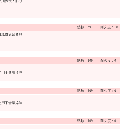
易擄獲女人的心
點數：59
耐久度：100
打造優質台客風
點數：109
耐久度：0
使用不會壞掉喔！
點數：109
耐久度：0
使用不會壞掉喔！
點數：109
耐久度：0