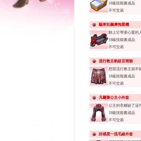
18級技能書成品
不可交易
驅車狂飆摩拖重機
騎上它帶著心愛的
18級技能書成品
不可交易
流行教主豹紋百褶裙
想當流行教主就不
18級技能書成品
不可交易
凡爾賽公主小外套
公主的衣櫃缺了這
18級技能書成品
不可交易
好感度一流毛線外套