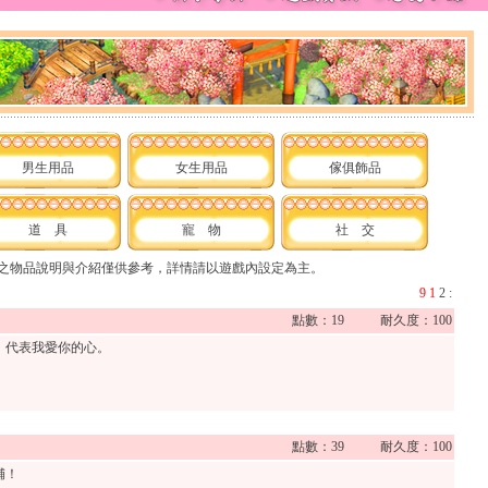
男生用品
女生用品
傢俱飾品
道 具
寵 物
社 交
之物品說明與介紹僅供參考，詳情請以遊戲內設定為主。
9
1
2
:
點數：19
耐久度：100
，代表我愛你的心。
點數：39
耐久度：100
舖！