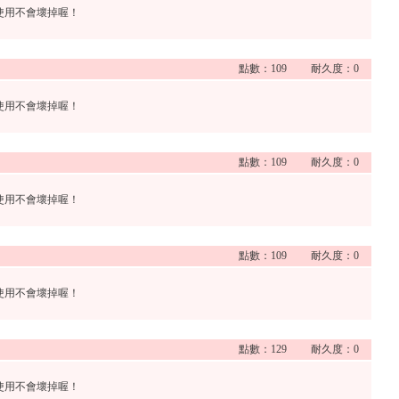
使用不會壞掉喔！
點數：109
耐久度：0
使用不會壞掉喔！
點數：109
耐久度：0
使用不會壞掉喔！
點數：109
耐久度：0
使用不會壞掉喔！
點數：129
耐久度：0
使用不會壞掉喔！