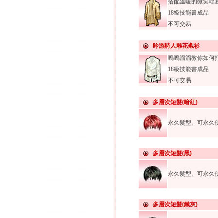
搭配溫暖的微笑輕
18級技能書成品
不可交易
吟游詩人雕花襯衫
嗚嗚溜溜教你如何
18級技能書成品
不可交易
多層次短髮(暗紅)
永久髮型。可永久
多層次短髮(黑)
永久髮型。可永久
多層次短髮(鐵灰)