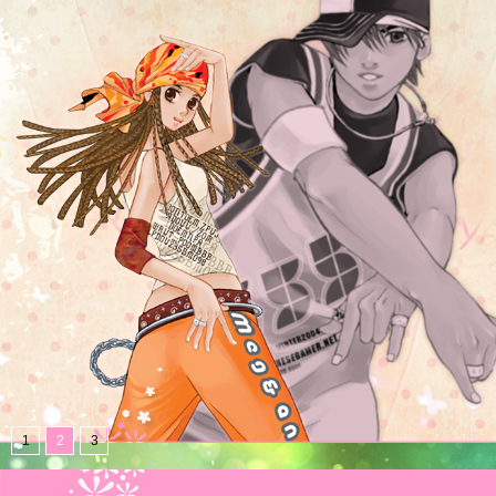
1
2
3