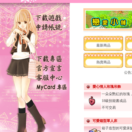
最新商品
熱賣商品
公告
愛心情人玫瑰吊飾
一朵朵艷紅的玫瑰
18級技能書成品
不可交易
可愛箱型單人床
箱子造型的可愛床