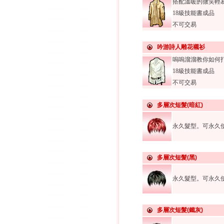
搭配溫暖的微笑輕
18級技能書成品
不可交易
吟游詩人雕花襯衫
嗚嗚溜溜教你如何
18級技能書成品
不可交易
多層次短髮(暗紅)
永久髮型。可永久
多層次短髮(黑)
永久髮型。可永久
多層次短髮(鐵灰)