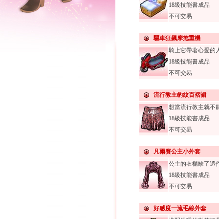
18級技能書成品
不可交易
驅車狂飆摩拖重機
騎上它帶著心愛的
18級技能書成品
不可交易
流行教主豹紋百褶裙
想當流行教主就不
18級技能書成品
不可交易
凡爾賽公主小外套
公主的衣櫃缺了這
18級技能書成品
不可交易
好感度一流毛線外套